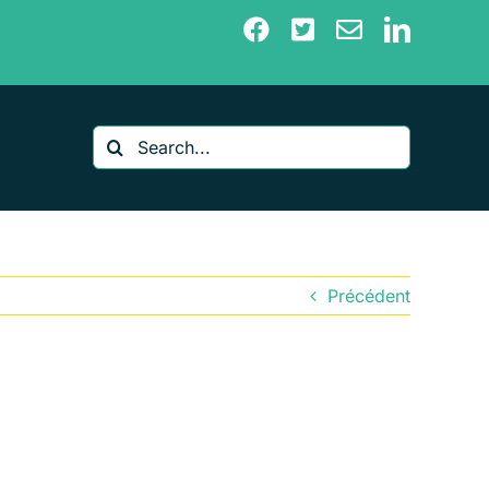
Search
for:
Précédent