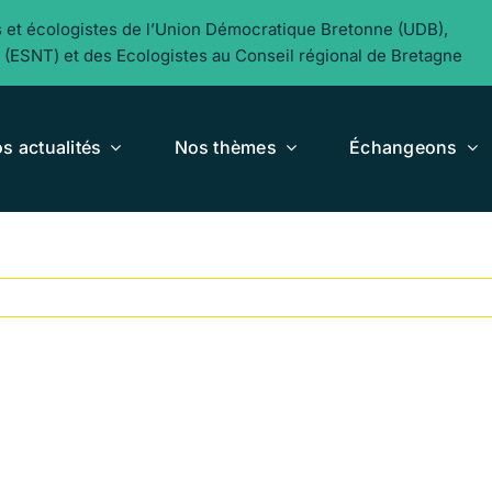
s et écologistes de l’Union Démocratique Bretonne (UDB),
 (ESNT) et des Ecologistes au Conseil régional de Bretagne
s actualités
Nos thèmes
Échangeons