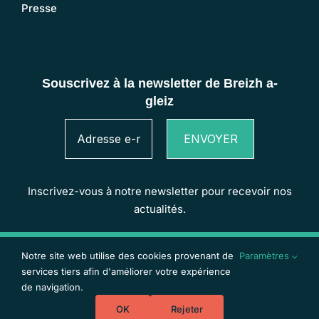
Presse
Inscrivez-vous à notre newsletter pour recevoir nos
actualités.
Copyright 2024
Breizh a-gleiz
| Webdesign et
Notre site web utilise des cookies provenant de
Paramètres
développement :
Offpix Communication
services tiers afin d'améliorer votre expérience
de navigation.
OK
Rejeter