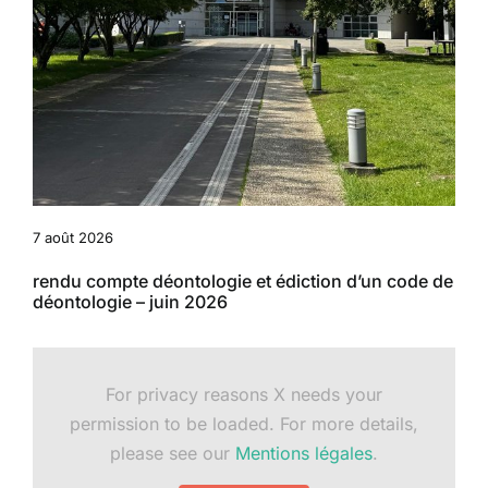
7 août 2026
rendu compte déontologie et édiction d’un code de
déontologie – juin 2026
For privacy reasons X needs your
permission to be loaded. For more details,
please see our
Mentions légales
.