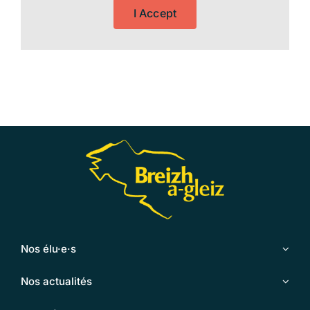
I Accept
Nos élu·e·s
Nos actualités