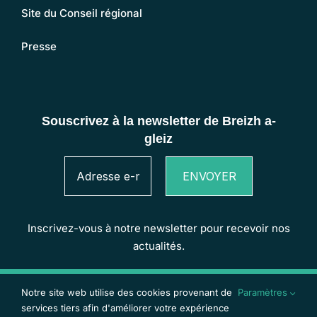
Site du Conseil régional
Presse
Inscrivez-vous à notre newsletter pour recevoir nos
actualités.
Copyright 2024
Breizh a-gleiz
| Webdesign et
Notre site web utilise des cookies provenant de
Paramètres
développement :
Offpix Communication
services tiers afin d'améliorer votre expérience