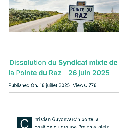
Échangeons
Dissolution du Syndicat mixte de
la Pointe du Raz – 26 juin 2025
Published On: 18 juillet 2025
Views: 778
C
hristian Guyonvarc’h porte la
position du groupe Breizh a-gleiz