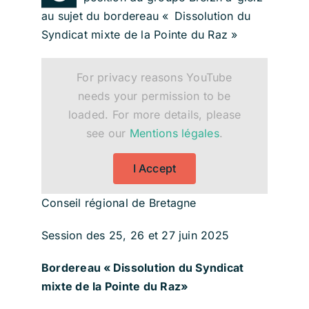
au sujet du bordereau
« Dissolution du
Syndicat mixte de la Pointe du Raz »
For privacy reasons YouTube
needs your permission to be
loaded. For more details, please
see our
Mentions légales
.
I Accept
Conseil régional de Bretagne
Session des 25, 26 et 27 juin 2025
Bordereau « Dissolution du Syndicat
mixte de la Pointe du Raz»