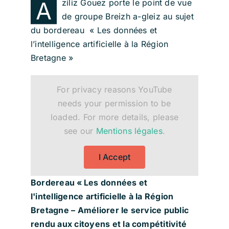
A
ziliz Gouez porte le point de vue
de groupe Breizh a-gleiz au sujet
du bordereau «
Les données et
l’intelligence artificielle à la Région
Bretagne »
For privacy reasons YouTube
needs your permission to be
loaded. For more details, please
see our
Mentions légales
.
I Accept
Bordereau « Les données et
l'intelligence artificielle à la Région
Bretagne – Améliorer le service public
rendu aux citoyens et la compétitivité