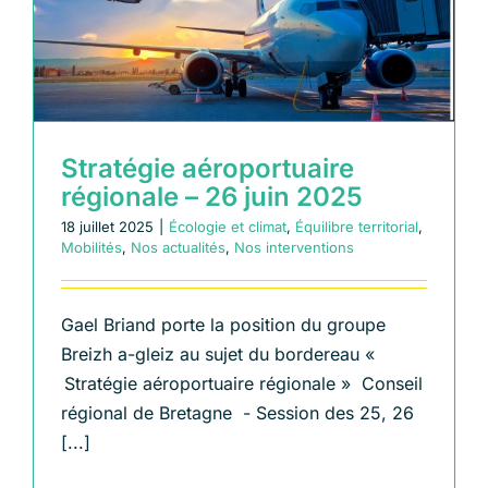
Échangeons
s
Stratégie aéroportuaire
régionale – 26 juin 2025
18 juillet 2025
|
Écologie et climat
,
Équilibre territorial
,
Mobilités
,
Nos actualités
,
Nos interventions
Gael Briand porte la position du groupe
Breizh a-gleiz au sujet du bordereau «
Stratégie aéroportuaire régionale » Conseil
régional de Bretagne - Session des 25, 26
[...]