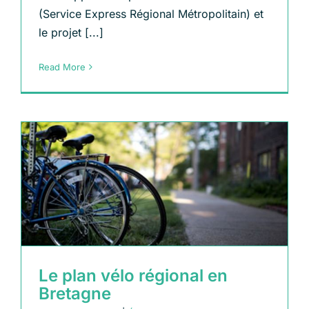
(Service Express Régional Métropolitain) et
le projet [...]
Read More
Le plan vélo régional en
Bretagne