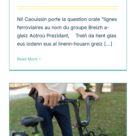
Nil Caouissin porte la question orale "lignes
ferroviaires au nom du groupe Breizh a-
gleiz Aotroù Prezidant, Treiñ da hent glas
eus lodenn eus al linenn-houarn greiz [...]
Read More