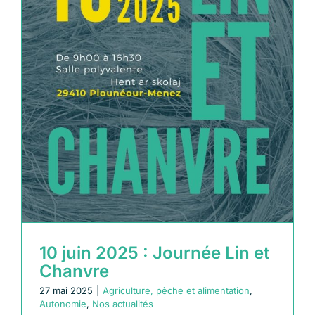
10 juin 2025 : Journée Lin et
Chanvre
27 mai 2025
|
Agriculture, pêche et alimentation
,
Autonomie
,
Nos actualités